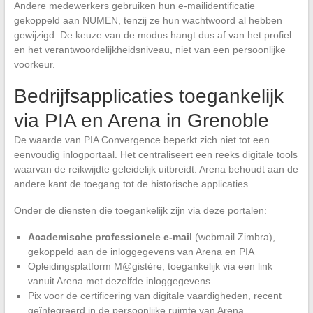
Andere medewerkers gebruiken hun e-mailidentificatie
gekoppeld aan NUMEN, tenzij ze hun wachtwoord al hebben
gewijzigd. De keuze van de modus hangt dus af van het profiel
en het verantwoordelijkheidsniveau, niet van een persoonlijke
voorkeur.
Bedrijfsapplicaties toegankelijk
via PIA en Arena in Grenoble
De waarde van PIA Convergence beperkt zich niet tot een
eenvoudig inlogportaal. Het centraliseert een reeks digitale tools
waarvan de reikwijdte geleidelijk uitbreidt. Arena behoudt aan de
andere kant de toegang tot de historische applicaties.
Onder de diensten die toegankelijk zijn via deze portalen:
Academische professionele e-mail
(webmail Zimbra),
gekoppeld aan de inloggegevens van Arena en PIA
Opleidingsplatform M@gistère, toegankelijk via een link
vanuit Arena met dezelfde inloggegevens
Pix voor de certificering van digitale vaardigheden, recent
geïntegreerd in de persoonlijke ruimte van Arena