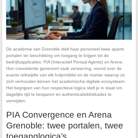
De academie van Grenoble stelt haar personeel twee aparte
portalen ter beschikking om toegang te krijgen tot de
bedrijfsapplicaties: PIA (Interactief Portaal Agents) en Arena.
Hun coexistentie genereert vaak verwarring, vooral over de
exacte reikwijdte van elk hulpmiddel en de manier waarop ze
zich verhouden binnen het academische digitale ecosysteem.
Het begrijpen van hun respectieve logica stelt je in staat om
dagelijks tijd te besparen en authenticatieblokkades te
vermijden.
PIA Convergence en Arena
Grenoble: twee portalen, twee
toeganglogica’s