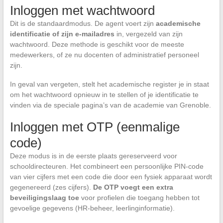
Inloggen met wachtwoord
Dit is de standaardmodus. De agent voert zijn
academische
identificatie of zijn e-mailadres
in, vergezeld van zijn
wachtwoord. Deze methode is geschikt voor de meeste
medewerkers, of ze nu docenten of administratief personeel
zijn.
In geval van vergeten, stelt het academische register je in staat
om het wachtwoord opnieuw in te stellen of je identificatie te
vinden via de speciale pagina’s van de academie van Grenoble.
Inloggen met OTP (eenmalige
code)
Deze modus is in de eerste plaats gereserveerd voor
schooldirecteuren. Het combineert een persoonlijke PIN-code
van vier cijfers met een code die door een fysiek apparaat wordt
gegenereerd (zes cijfers).
De OTP voegt een extra
beveiligingslaag toe
voor profielen die toegang hebben tot
gevoelige gegevens (HR-beheer, leerlinginformatie).