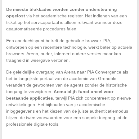
De meeste blokkades worden zonder ondersteuning
opgelost
via het academische register. Het indienen van een
ticket op het serviceportaal is alleen relevant wanneer deze
geautomatiseerde procedures falen.
Een aandachtspunt betreft de gebruikte browser. PIA,
ontworpen op een recentere technologie, werkt beter op actuele
browsers. Arena, ouder, tolereert oudere versies maar kan
traagheid in weergave vertonen.
De geleidelijke overgang van Arena naar PIA Convergence als
het belangrijkste portaal van de academie van Grenoble
verandert de gewoonten van de agents zonder de historische
toegang te verwijderen.
Arena blijft functioneel voor
bestaande applicaties
, terwijl PIA zich concentreert op nieuwe
ontwikkelingen. Het bijhouden van je academische
inloggegevens en het kiezen van de juiste authenticatiemodus
blijven de twee voorwaarden voor een soepele toegang tot de
professionele digitale tools.