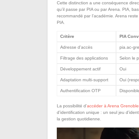
Cette distinction a une conséquence direc
qu’il passe par PIA ou par Arena. PIA, bas
recommandé par l’académie. Arena reste f
PIA.
Critère
PIA Conv
Adresse d’accès
pia.ac-gre
Filtrage des applications
Selon le p
Développement actif
Oui
Adaptation multi-support
Oui (resp
Authentification OTP
Disponibl
La possibilité d’
accéder à Arena Grenoble
d’identification unique : un seul jeu d’iden
la gestion quotidienne.