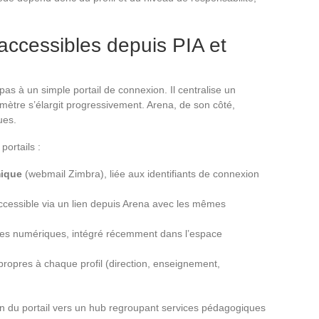
 accessibles depuis PIA et
pas à un simple portail de connexion. Il centralise un
mètre s’élargit progressivement. Arena, de son côté,
ues.
portails :
mique
(webmail Zimbra), liée aux identifiants de connexion
cessible via un lien depuis Arena avec les mêmes
nces numériques, intégré récemment dans l’espace
 propres à chaque profil (direction, enseignement,
tion du portail vers un hub regroupant services pédagogiques