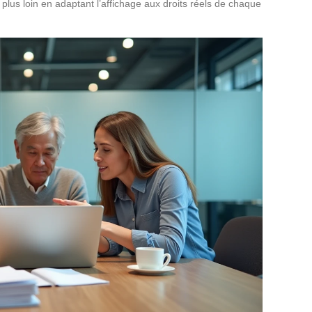
 plus loin en adaptant l’affichage aux droits réels de chaque