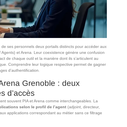
 de ses personnels deux portails distincts pour accéder aux
ctif Agents) et Arena. Leur coexistence génère une confusion
t de chaque outil et la manière dont ils s’articulent au
que. Comprendre leur logique respective permet de gagner
ges d’authentification.
Arena Grenoble : deux
es d’accès
ntent souvent PIA et Arena comme interchangeables. La
pplications selon le profil de l’agent
(adjoint, directeur,
ux applications correspondant au métier sans ce filtrage