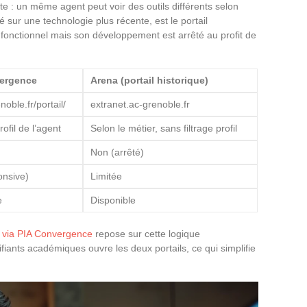
te : un même agent peut voir des outils différents selon
é sur une technologie plus récente, est le portail
onctionnel mais son développement est arrêté au profit de
ergence
Arena (portail historique)
noble.fr/portail/
extranet.ac-grenoble.fr
rofil de l’agent
Selon le métier, sans filtrage profil
Non (arrêté)
onsive)
Limitée
e
Disponible
 via PIA Convergence
repose sur cette logique
tifiants académiques ouvre les deux portails, ce qui simplifie