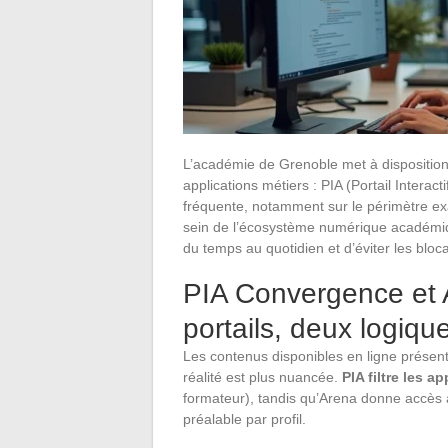
L’académie de Grenoble met à disposition
applications métiers : PIA (Portail Intera
fréquente, notamment sur le périmètre exac
sein de l’écosystème numérique académi
du temps au quotidien et d’éviter les bloca
PIA Convergence et 
portails, deux logiqu
Les contenus disponibles en ligne prése
réalité est plus nuancée.
PIA filtre les a
formateur), tandis qu’Arena donne accès a
préalable par profil.