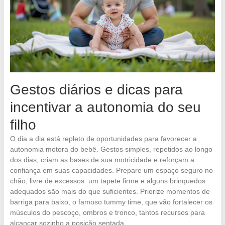
Gestos diários e dicas para
incentivar a autonomia do seu
filho
O dia a dia está repleto de oportunidades para favorecer a
autonomia motora do bebê. Gestos simples, repetidos ao longo
dos dias, criam as bases de sua motricidade e reforçam a
confiança em suas capacidades. Prepare um espaço seguro no
chão, livre de excessos: um tapete firme e alguns brinquedos
adequados são mais do que suficientes. Priorize momentos de
barriga para baixo, o famoso tummy time, que vão fortalecer os
músculos do pescoço, ombros e tronco, tantos recursos para
alcançar sozinho a posição sentada.