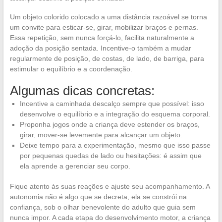
Um objeto colorido colocado a uma distância razoável se torna
um convite para esticar-se, girar, mobilizar braços e pernas.
Essa repetição, sem nunca forçá-lo, facilita naturalmente a
adoção da posição sentada. Incentive-o também a mudar
regularmente de posição, de costas, de lado, de barriga, para
estimular o equilíbrio e a coordenação.
Algumas dicas concretas:
Incentive a caminhada descalço sempre que possível: isso
desenvolve o equilíbrio e a integração do esquema corporal.
Proponha jogos onde a criança deve estender os braços,
girar, mover-se levemente para alcançar um objeto.
Deixe tempo para a experimentação, mesmo que isso passe
por pequenas quedas de lado ou hesitações: é assim que
ela aprende a gerenciar seu corpo.
Fique atento às suas reações e ajuste seu acompanhamento. A
autonomia não é algo que se decreta, ela se constrói na
confiança, sob o olhar benevolente do adulto que guia sem
nunca impor. A cada etapa do desenvolvimento motor, a criança