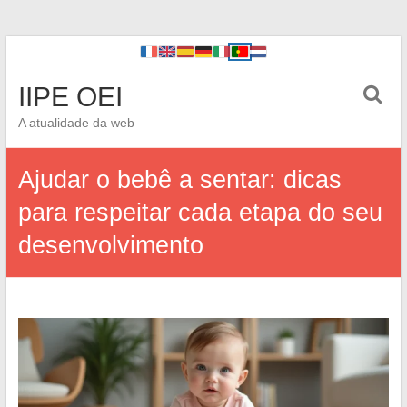
IIPE OEI
A atualidade da web
Ajudar o bebê a sentar: dicas
para respeitar cada etapa do seu
desenvolvimento