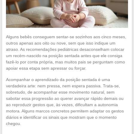
Alguns bebês conseguem sentar-se sozinhos aos cinco meses,
outros apenas aos oito ou nove, sem que isso indique um
atraso. As recomendações pediátricas desaconselham colocar
um recém-nascido na posição sentada antes que ele consiga
fazê-lo por conta própria, mas muitos pais se perguntam como
apoiar essa etapa sem apressar ou forçar.
Acompanhar o aprendizado da posição sentada é uma
verdadeira arte: nem pressa, nem espera passiva. Trata-se,
sobretudo, de acompanhar esse movimento natural, sem
sabotar essa progressão ao querer avançar rápido demais ou
ao reproduzir gestos que, às vezes, dificultam a autonomia
motora. Alguns marcos concretos permitem adaptar os gestos
diários e identificar os sinais que mostram que o momento
chegou.