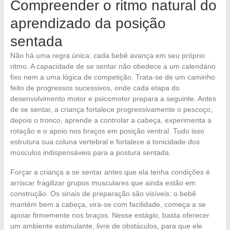
Compreender o ritmo natural do
aprendizado da posição
sentada
Não há uma regra única: cada bebê avança em seu próprio
ritmo. A capacidade de se sentar não obedece a um calendário
fixo nem a uma lógica de competição. Trata-se de um caminho
feito de progressos sucessivos, onde cada etapa do
desenvolvimento motor e psicomotor prepara a seguinte. Antes
de se sentar, a criança fortalece progressivamente o pescoço,
depois o tronco, aprende a controlar a cabeça, experimenta a
rotação e o apoio nos braços em posição ventral. Tudo isso
estrutura sua coluna vertebral e fortalece a tonicidade dos
músculos indispensáveis para a postura sentada.
Forçar a criança a se sentar antes que ela tenha condições é
arriscar fragilizar grupos musculares que ainda estão em
construção. Os sinais de preparação são visíveis: o bebê
mantém bem a cabeça, vira-se com facilidade, começa a se
apoiar firmemente nos braços. Nesse estágio, basta oferecer
um ambiente estimulante, livre de obstáculos, para que ele