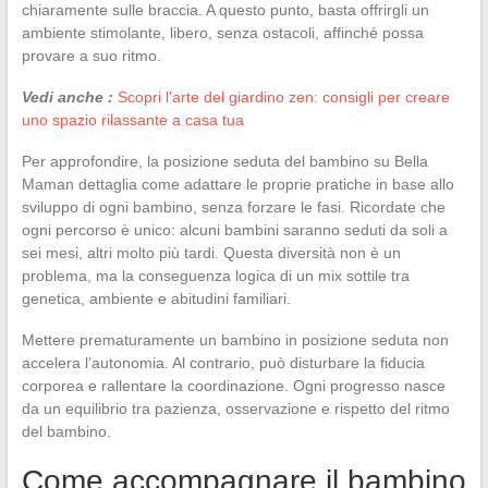
chiaramente sulle braccia. A questo punto, basta offrirgli un
ambiente stimolante, libero, senza ostacoli, affinché possa
provare a suo ritmo.
Vedi anche :
Scopri l'arte del giardino zen: consigli per creare
uno spazio rilassante a casa tua
Per approfondire, la posizione seduta del bambino su Bella
Maman dettaglia come adattare le proprie pratiche in base allo
sviluppo di ogni bambino, senza forzare le fasi. Ricordate che
ogni percorso è unico: alcuni bambini saranno seduti da soli a
sei mesi, altri molto più tardi. Questa diversità non è un
problema, ma la conseguenza logica di un mix sottile tra
genetica, ambiente e abitudini familiari.
Mettere prematuramente un bambino in posizione seduta non
accelera l’autonomia. Al contrario, può disturbare la fiducia
corporea e rallentare la coordinazione. Ogni progresso nasce
da un equilibrio tra pazienza, osservazione e rispetto del ritmo
del bambino.
Come accompagnare il bambino