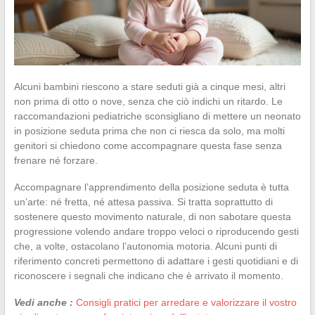
Alcuni bambini riescono a stare seduti già a cinque mesi, altri
non prima di otto o nove, senza che ciò indichi un ritardo. Le
raccomandazioni pediatriche sconsigliano di mettere un neonato
in posizione seduta prima che non ci riesca da solo, ma molti
genitori si chiedono come accompagnare questa fase senza
frenare né forzare.
Accompagnare l’apprendimento della posizione seduta è tutta
un’arte: né fretta, né attesa passiva. Si tratta soprattutto di
sostenere questo movimento naturale, di non sabotare questa
progressione volendo andare troppo veloci o riproducendo gesti
che, a volte, ostacolano l’autonomia motoria. Alcuni punti di
riferimento concreti permettono di adattare i gesti quotidiani e di
riconoscere i segnali che indicano che è arrivato il momento.
Vedi anche :
Consigli pratici per arredare e valorizzare il vostro