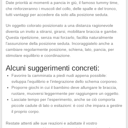
Date priorità ai momenti a pancia in giù, il famoso tummy time,
che rinforzeranno i muscoli del collo, delle spalle e del tronco,
tutti vantaggi per accedere da solo alla posizione seduta.
Un oggetto colorato posizionato a una distanza ragionevole
diventa un invito a stirarsi, girarsi, mobilitare braccia e gambe.
Questa ripetizione, senza mai forzarlo, facilita naturalmente
l’assunzione della posizione seduta. Incoraggiatelo anche a
cambiare regolarmente posizione, schiena, lato, pancia, per
stimolare equilibrio e coordinazione.
Alcuni suggerimenti concreti:
Favorire la camminata a piedi nudi appena possibile:
sviluppa l’equilibrio e l’integrazione dello schema corporeo.
Proporre giochi in cui il bambino deve allungare le braccia,
ruotare, muoversi leggermente per raggiungere un oggetto.
Lasciate tempo per l’esperimento, anche se ciò comporta
piccole cadute di lato o esitazioni: è così che impara a gestire
il proprio corpo.
Restate attenti alle sue reazioni e adattate il vostro