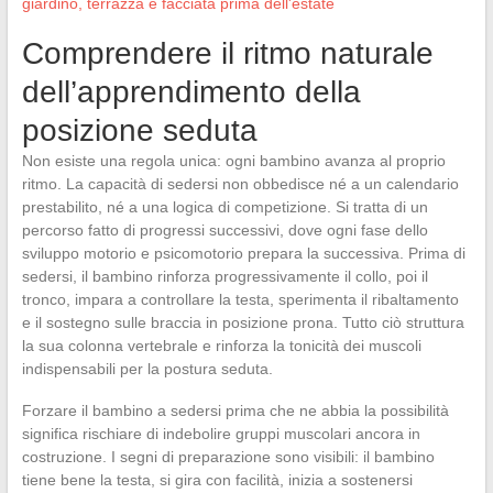
giardino, terrazza e facciata prima dell'estate
Comprendere il ritmo naturale
dell’apprendimento della
posizione seduta
Non esiste una regola unica: ogni bambino avanza al proprio
ritmo. La capacità di sedersi non obbedisce né a un calendario
prestabilito, né a una logica di competizione. Si tratta di un
percorso fatto di progressi successivi, dove ogni fase dello
sviluppo motorio e psicomotorio prepara la successiva. Prima di
sedersi, il bambino rinforza progressivamente il collo, poi il
tronco, impara a controllare la testa, sperimenta il ribaltamento
e il sostegno sulle braccia in posizione prona. Tutto ciò struttura
la sua colonna vertebrale e rinforza la tonicità dei muscoli
indispensabili per la postura seduta.
Forzare il bambino a sedersi prima che ne abbia la possibilità
significa rischiare di indebolire gruppi muscolari ancora in
costruzione. I segni di preparazione sono visibili: il bambino
tiene bene la testa, si gira con facilità, inizia a sostenersi