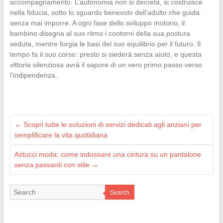
accompagnamento. L’autonomia non si decreta, si costruisce
nella fiducia, sotto lo sguardo benevolo dell’adulto che guida
senza mai imporre. A ogni fase dello sviluppo motorio, il
bambino disegna al suo ritmo i contorni della sua postura
seduta, mentre forgia le basi del suo equilibrio per il futuro. Il
tempo fa il suo corso: presto si siederà senza aiuto, e questa
vittoria silenziosa avrà il sapore di un vero primo passo verso
l’indipendenza.
←
Scopri tutte le soluzioni di servizi dedicati agli anziani per
semplificare la vita quotidiana
Astucci moda: come indossare una cintura su un pantalone
senza passanti con stile
→
Search