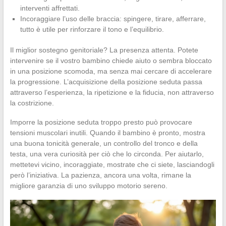
interventi affrettati.
Incoraggiare l’uso delle braccia: spingere, tirare, afferrare,
tutto è utile per rinforzare il tono e l’equilibrio.
Il miglior sostegno genitoriale? La presenza attenta. Potete
intervenire se il vostro bambino chiede aiuto o sembra bloccato
in una posizione scomoda, ma senza mai cercare di accelerare
la progressione. L’acquisizione della posizione seduta passa
attraverso l’esperienza, la ripetizione e la fiducia, non attraverso
la costrizione.
Imporre la posizione seduta troppo presto può provocare
tensioni muscolari inutili. Quando il bambino è pronto, mostra
una buona tonicità generale, un controllo del tronco e della
testa, una vera curiosità per ciò che lo circonda. Per aiutarlo,
mettetevi vicino, incoraggiate, mostrate che ci siete, lasciandogli
però l’iniziativa. La pazienza, ancora una volta, rimane la
migliore garanzia di uno sviluppo motorio sereno.