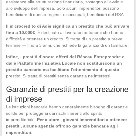
assistenza alla strutturazione finanziaria, sostegno all’avvio e
allo sviluppo dell’impresa. Solo alcuni imprenditori possono
beneficiare di questo regime: disoccupati, beneficiari del RSA…
Il microcredito di Adie significa un prestito che può arrivare
fino a 10.000€
. È destinato ai lavoratori autonomi che hanno
difficoltà a ottenere un credito. Si tratta di un prestito a breve
termine — fino a 3 anni, che richiede la garanzia di un familiare.
Infine, i prestiti d’onore offerti dal Réseau Entreprendre e
dalle Piattaforme Iniziativa Locale non sostituiscono un
prestito bancario ma facilitano l’ottenimento di questo
prestito. Si tratta di prestiti senza garanzia né interessi.
Garanzie di prestiti per la creazione
di imprese
Le istituzioni bancarie hanno generalmente bisogno di garanzie
solide per proteggersi dai rischi inerenti allo spirito
imprenditoriale.
Per aiutare i giovani imprenditori a ottenere
prestiti, alcune agenzie offrono garanzie bancarie agli
imprenditori.