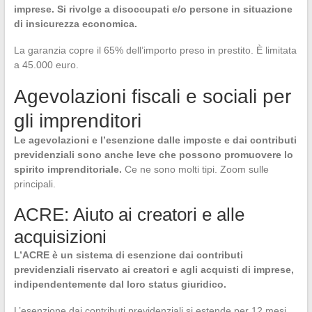
imprese. Si rivolge a disoccupati e/o persone in situazione
di insicurezza economica.
La garanzia copre il 65% dell’importo preso in prestito. È limitata
a 45.000 euro.
Agevolazioni fiscali e sociali per
gli imprenditori
Le agevolazioni e l’esenzione dalle imposte e dai contributi
previdenziali sono anche leve che possono promuovere lo
spirito imprenditoriale.
Ce ne sono molti tipi. Zoom sulle
principali.
ACRE: Aiuto ai creatori e alle
acquisizioni
L’ACRE è un sistema di esenzione dai contributi
previdenziali riservato ai creatori e agli acquisti di imprese,
indipendentemente dal loro status giuridico.
L’esenzione dai contributi previdenziali si estende per 12 mesi.