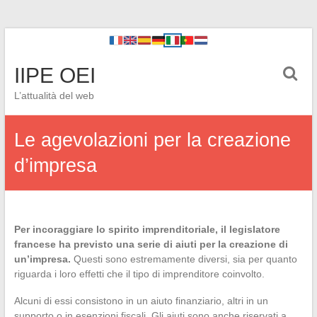
IIPE OEI
L’attualità del web
Le agevolazioni per la creazione
d’impresa
Per incoraggiare lo spirito imprenditoriale, il legislatore
francese ha previsto una serie di aiuti per la creazione di
un’impresa.
Questi sono estremamente diversi, sia per quanto
riguarda i loro effetti che il tipo di imprenditore coinvolto.
Alcuni di essi consistono in un aiuto finanziario, altri in un
supporto o in esenzioni fiscali. Gli aiuti sono anche riservati a