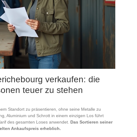
richebourg verkaufen: die
rsonen teuer zu stehen
inem Standort zu präsentieren, ohne seine Metalle zu
ng, Aluminium und Schrott in einem einzigen Los führt
 Tarif des gesamten Loses anwendet.
Das Sortieren seiner
elten Ankaufspreis erheblich.