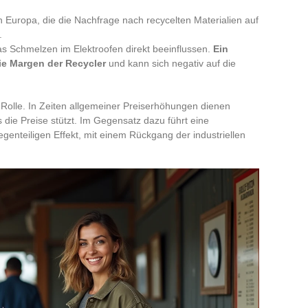
n Europa, die die Nachfrage nach recycelten Materialien auf
.
das Schmelzen im Elektroofen direkt beeinflussen.
Ein
ie Margen der Recycler
und kann sich negativ auf die
kte Rolle. In Zeiten allgemeiner Preiserhöhungen dienen
 die Preise stützt. Im Gegensatz dazu führt eine
genteiligen Effekt, mit einem Rückgang der industriellen