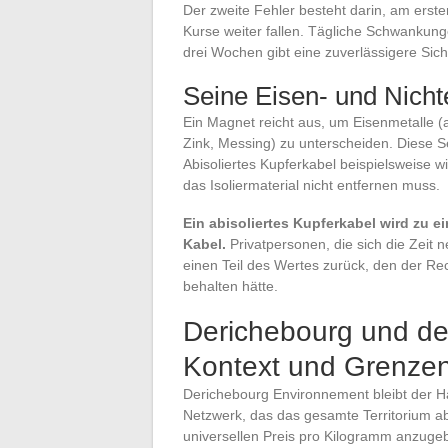
Der zweite Fehler besteht darin, am erst
Kurse weiter fallen. Tägliche Schwankun
drei Wochen gibt eine zuverlässigere Sic
Seine Eisen- und Nichte
Ein Magnet reicht aus, um Eisenmetalle (
Zink, Messing) zu unterscheiden. Diese S
Abisoliertes Kupferkabel beispielsweise wi
das Isoliermaterial nicht entfernen muss.
Ein abisoliertes Kupferkabel wird zu ei
Kabel.
Privatpersonen, die sich die Zeit 
einen Teil des Wertes zurück, den der Re
behalten hätte.
Derichebourg und de
Kontext und Grenzen
Derichebourg Environnement bleibt der Ha
Netzwerk, das das gesamte Territorium ab
universellen Preis pro Kilogramm anzuge