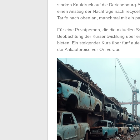
starken Kaufdruck auf die Derichebourg-Akt
einen Anstieg der Nachfrage nach recycel
Tarife nach oben an, manchmal mit ein p
Für eine Privatperson, die die aktuellen 
Beobachtung der Kursentwicklung über ein
bieten. Ein steigender Kurs über fünf auf
der Ankaufpreise vor Ort voraus.