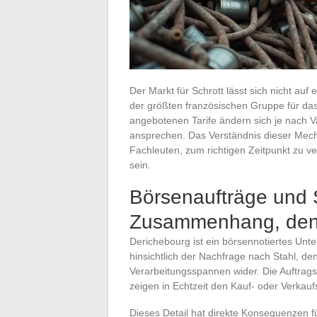
Der Markt für Schrott lässt sich nicht auf
der größten französischen Gruppe für das
angebotenen Tarife ändern sich je nach Va
ansprechen. Das Verständnis dieser Mech
Fachleuten, zum richtigen Zeitpunkt zu v
sein.
Börsenaufträge und S
Zusammenhang, den d
Derichebourg ist ein börsennotiertes Unt
hinsichtlich der Nachfrage nach Stahl, 
Verarbeitungsspannen wider. Die Auftrags
zeigen in Echtzeit den Kauf- oder Verkaufs
Dieses Detail hat direkte Konsequenzen f