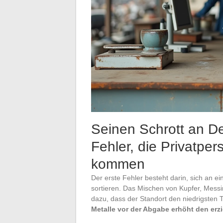
Seinen Schrott an De
Fehler, die Privatpe
kommen
Der erste Fehler besteht darin, sich an e
sortieren. Das Mischen von Kupfer, Messi
dazu, dass der Standort den niedrigsten
Metalle vor der Abgabe erhöht den erzi