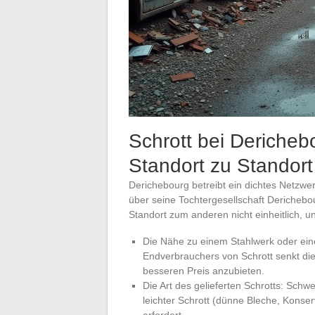
Schrott bei Dericheb
Standort zu Standort 
Derichebourg betreibt ein dichtes Netzwe
über seine Tochtergesellschaft Dericheb
Standort zum anderen nicht einheitlich, 
Die Nähe zu einem Stahlwerk oder eine
Endverbrauchers von Schrott senkt die
besseren Preis anzubieten.
Die Art des gelieferten Schrotts: Schwe
leichter Schrott (dünne Bleche, Kons
erfordert.