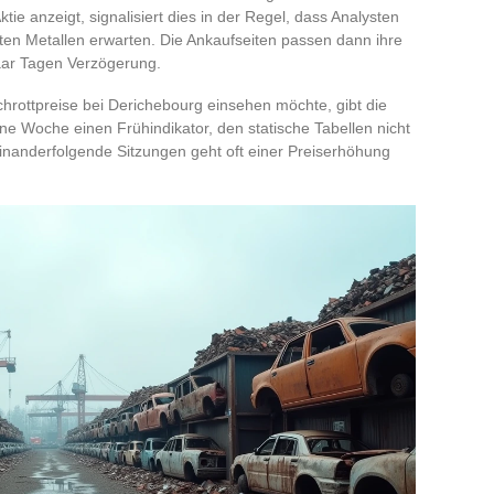
ie anzeigt, signalisiert dies in der Regel, dass Analysten
ten Metallen erwarten. Die Ankaufseiten passen dann ihre
aar Tagen Verzögerung.
Schrottpreise bei Derichebourg einsehen möchte, gibt die
e Woche einen Frühindikator, den statische Tabellen nicht
einanderfolgende Sitzungen geht oft einer Preiserhöhung