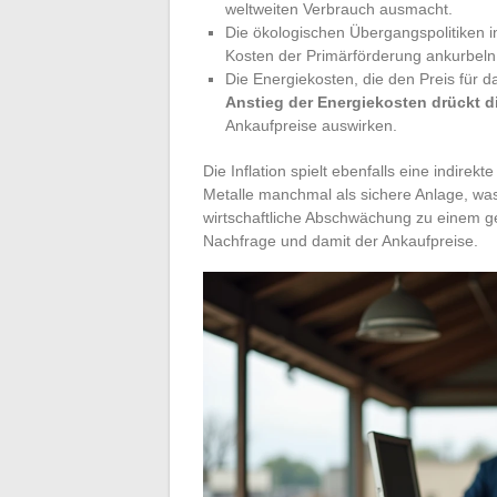
weltweiten Verbrauch ausmacht.
Die ökologischen Übergangspolitiken i
Kosten der Primärförderung ankurbeln
Die Energiekosten, die den Preis für 
Anstieg der Energiekosten drückt d
Ankaufpreise auswirken.
Die Inflation spielt ebenfalls eine indire
Metalle manchmal als sichere Anlage, was
wirtschaftliche Abschwächung zu einem ge
Nachfrage und damit der Ankaufpreise.