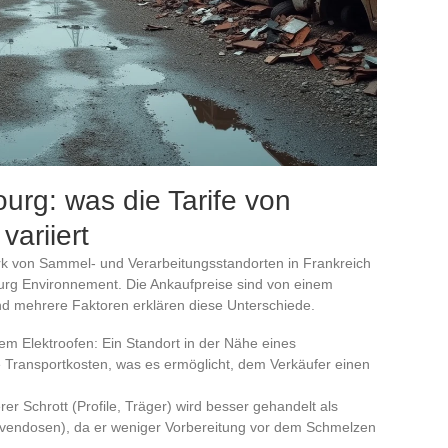
ourg: was die Tarife von
variiert
rk von Sammel- und Verarbeitungsstandorten in Frankreich
ourg Environnement. Die Ankaufpreise sind von einem
und mehrere Faktoren erklären diese Unterschiede.
m Elektroofen: Ein Standort in der Nähe eines
 Transportkosten, was es ermöglicht, dem Verkäufer einen
rer Schrott (Profile, Träger) wird besser gehandelt als
ervendosen), da er weniger Vorbereitung vor dem Schmelzen