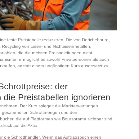
 eine feste Preistabelle reduzieren. Die von Derichebourg,
 Recycling von Eisen- und Nichteisenmetallen,
riablen, die die meisten Preisanleitungen nicht
anismen ermöglicht es sowohl Privatpersonen als auch
erkaufen, anstatt einem ungünstigen Kurs ausgesetzt zu
chrottpreise: der
ie Preistabellen ignorieren
ernehmen. Der Kurs spiegelt die Markterwartungen
den gesammelten Schrottmengen und den
bücher, die auf Plattformen wie Boursorama sichtbar sind,
druck auf die Aktie.
ür die Schrotthändler. Wenn das Auftragsbuch einen