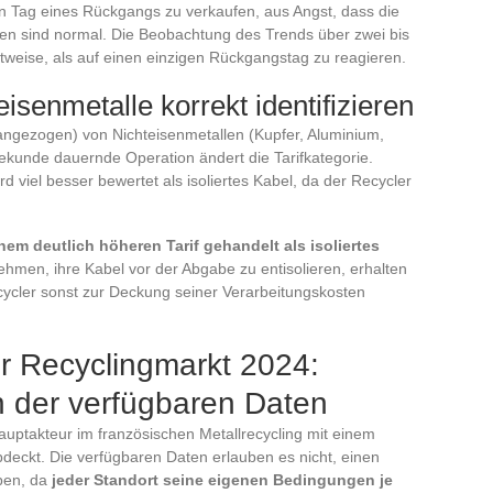
en Tag eines Rückgangs zu verkaufen, aus Angst, dass die
gen sind normal. Die Beobachtung des Trends über zwei bis
htweise, als auf einen einzigen Rückgangstag zu reagieren.
isenmetalle korrekt identifizieren
angezogen) von Nichteisenmetallen (Kupfer, Aluminium,
ekunde dauernde Operation ändert die Tarifkategorie.
rd viel besser bewertet als isoliertes Kabel, da der Recycler
nem deutlich höheren Tarif gehandelt als isoliertes
nehmen, ihre Kabel vor der Abgabe zu entisolieren, erhalten
cycler sonst zur Deckung seiner Verarbeitungskosten
r Recyclingmarkt 2024:
 der verfügbaren Daten
uptakteur im französischen Metallrecycling mit einem
deckt. Die verfügbaren Daten erlauben es nicht, einen
ben, da
jeder Standort seine eigenen Bedingungen je