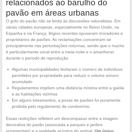
relacionados ao barulho do
pavão em áreas urbanas
O grito do pavão não se limita às discussões naturalistas. Em
várias cidades europeias, especialmente no Reino Unido, na
Espanha e na França, litígios recentes opuseram moradores e
proprietários de pavões. As reclamações concentram-se
principalmente nas perturbações noturnas, sendo que o macho
é particularmente vocal entre a meia-noite e o amanhecer
durante o período de reprodução.
Algumas municipalidades limitaram o número de indivíduos
permitidos por propriedade para reduzir o volume sonoro
acumulado
Regulamentos impõem uma distância mínima entre a gaiola
e as habitações vizinhas
Em alguns loteamentos, a posse de pavões foi puramente
proibida pelo regulamento de condomínio
Essas restrições refletem um descompasso entre a imagem
decorativa do pavão (associada a parques e jardins
ornamentais) e a realidade acústica do animal.
Um único