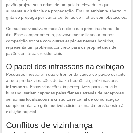
pavão projeta seus gritos de um poleiro elevado, o que
aumenta a distância de propagação. Em um ambiente aberto, o
grito se propaga por várias centenas de metros sem obstáculos.
Os machos vocalizam mais à noite e nas primeiras horas do
dia. Esse comportamento, provavelmente ligado à menor
competição sonora com outras espécies nesses horários,
representa um problema concreto para os proprietários de
pavões em áreas residenciais.
O papel dos infrassons na exibição
Pesquisas mostraram que o tremor da cauda do pavão durante
a roda produz vibrações de baixa frequência, próximas aos
infrassons
. Essas vibrações, imperceptíveis para o ouvido
humano, seriam captadas pelas fêmeas através de receptores
sensoriais localizados na crista. Esse canal de comunicação
complementar ao grito audível adiciona uma dimensão extra à
exibição nupcial.
Conflitos de vizinhança