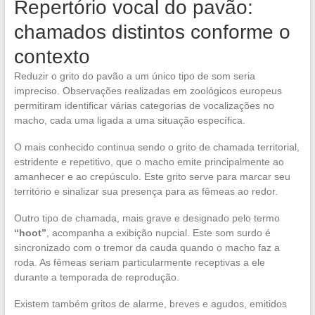
Repertório vocal do pavão:
chamados distintos conforme o
contexto
Reduzir o grito do pavão a um único tipo de som seria
impreciso. Observações realizadas em zoológicos europeus
permitiram identificar várias categorias de vocalizações no
macho, cada uma ligada a uma situação específica.
O mais conhecido continua sendo o grito de chamada territorial,
estridente e repetitivo, que o macho emite principalmente ao
amanhecer e ao crepúsculo. Este grito serve para marcar seu
território e sinalizar sua presença para as fêmeas ao redor.
Outro tipo de chamada, mais grave e designado pelo termo
“hoot”
, acompanha a exibição nupcial. Este som surdo é
sincronizado com o tremor da cauda quando o macho faz a
roda. As fêmeas seriam particularmente receptivas a ele
durante a temporada de reprodução.
Existem também gritos de alarme, breves e agudos, emitidos