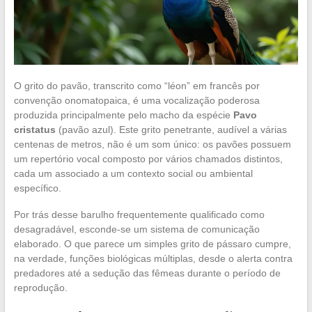
O grito do pavão, transcrito como “léon” em francês por
convenção onomatopaica, é uma vocalização poderosa
produzida principalmente pelo macho da espécie
Pavo
cristatus
(pavão azul). Este grito penetrante, audível a várias
centenas de metros, não é um som único: os pavões possuem
um repertório vocal composto por vários chamados distintos,
cada um associado a um contexto social ou ambiental
específico.
Por trás desse barulho frequentemente qualificado como
desagradável, esconde-se um sistema de comunicação
elaborado. O que parece um simples grito de pássaro cumpre,
na verdade, funções biológicas múltiplas, desde o alerta contra
predadores até a sedução das fêmeas durante o período de
reprodução.