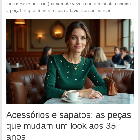
mas o custo por uso (número de vezes que realmente usamos
a peça) frequentemente pesa a favor dessas marcas.
Acessórios e sapatos: as peças
que mudam um look aos 35
anos