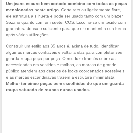
Um jeans escuro bem cortado combina com todas as peças
mencionadas neste artigo.
Corte reto ou ligeiramente flare,
ele estrutura a silhueta e pode ser usado tanto com um blazer
Sézane quanto com um suéter COS. Escolhe-se um tecido com
gramatura densa o suficiente para que ele mantenha sua forma
após várias utilizações.
Construir um estilo aos 35 anos é, acima de tudo, identificar
algumas marcas confiáveis e voltar a elas para completar seu
guarda-roupa peça por peça. O mid-luxe francês cobre as
necessidades em vestidos e malhas, as marcas de grande
público atendem aos desejos de looks coordenados acessíveis,
e as marcas escandinavas trazem a estrutura minimalista.
Melhor ter cinco peças bem escolhidas do que um guarda-
roupa saturado de roupas nunca usadas.