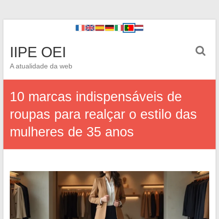
IIPE OEI
A atualidade da web
10 marcas indispensáveis de
roupas para realçar o estilo das
mulheres de 35 anos