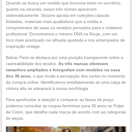
Quando se busca um vestido que funcione tanto no escritório
quanto na varanda, esses três nomes aparecem
sistematicamente. Sézane aposta em coleções cápsula
limitadas, materiais mais qualitativos que a média e
comprimentos de saias ou vestidos pensados para o cotidiano
profissional. Encontramos o mesmo DNA na Rouje, com um
foco mais acentuado na silhueta ajustada e nos estampados de
inspiração vintage.
Balzac Paris se destaca por uma posição transparente sobre a
rastreabilidade dos tecidos.
As três marcas oferecem
tamanhos ampliados e fotografam com modelos na casa
dos 30 anos
, o que muda a percepção dos cortes no momento
da compra online. Identificamos imediatamente se uma calça de
cintura alta se adequará à nossa morfologia.
Para aprofundar a seleção e comparar as faixas de preço,
podemos consultar as roupas femininas para 35 anos no Pulpe
de Coton, que detalha cada marca de acordo com as categorias
de peças.