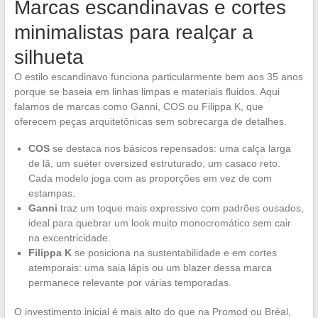
Marcas escandinavas e cortes
minimalistas para realçar a
silhueta
O estilo escandinavo funciona particularmente bem aos 35 anos
porque se baseia em linhas limpas e materiais fluidos. Aqui
falamos de marcas como Ganni, COS ou Filippa K, que
oferecem peças arquitetônicas sem sobrecarga de detalhes.
COS
se destaca nos básicos repensados: uma calça larga
de lã, um suéter oversized estruturado, um casaco reto.
Cada modelo joga com as proporções em vez de com
estampas.
Ganni
traz um toque mais expressivo com padrões ousados,
ideal para quebrar um look muito monocromático sem cair
na excentricidade.
Filippa K
se posiciona na sustentabilidade e em cortes
atemporais: uma saia lápis ou um blazer dessa marca
permanece relevante por várias temporadas.
O investimento inicial é mais alto do que na Promod ou Bréal,