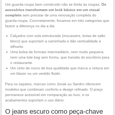
Um guarda-roupa bem construído não se limita às roupas.
Os
acessórios transformam um look básico em um visual
completo
sem precisar de uma renovação completa do
guarda-roupa. Concretamente, focamos em três categorias que
fazem a diferença no dia a dia.
Calçados com sola estruturada (mocassins, botas de salto
bloco) que suportam a caminhada e dão verticalidade à
silhueta.
Uma bolsa de formato intermediário, nem muito pequena
nem uma tote bag sem forma, que transita do escritório para
o restaurante.
Um cinto de couro de boa qualidade que marca a cintura em
um blazer ou um vestido fluido.
Para os sapatos, marcas como Jonak ou Sandro oferecem
modelos que combinam conforto e design refinado. O preço
permanece acessível em comparação ao luxo, e os
acabamentos suportam o uso diário.
O jeans escuro como peça-chave