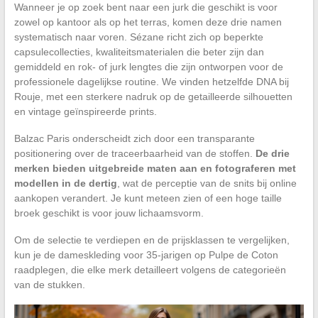
Wanneer je op zoek bent naar een jurk die geschikt is voor
zowel op kantoor als op het terras, komen deze drie namen
systematisch naar voren. Sézane richt zich op beperkte
capsulecollecties, kwaliteitsmaterialen die beter zijn dan
gemiddeld en rok- of jurk lengtes die zijn ontworpen voor de
professionele dagelijkse routine. We vinden hetzelfde DNA bij
Rouje, met een sterkere nadruk op de getailleerde silhouetten
en vintage geïnspireerde prints.
Balzac Paris onderscheidt zich door een transparante
positionering over de traceerbaarheid van de stoffen.
De drie
merken bieden uitgebreide maten aan en fotograferen met
modellen in de dertig
, wat de perceptie van de snits bij online
aankopen verandert. Je kunt meteen zien of een hoge taille
broek geschikt is voor jouw lichaamsvorm.
Om de selectie te verdiepen en de prijsklassen te vergelijken,
kun je de dameskleding voor 35-jarigen op Pulpe de Coton
raadplegen, die elke merk detailleert volgens de categorieën
van de stukken.