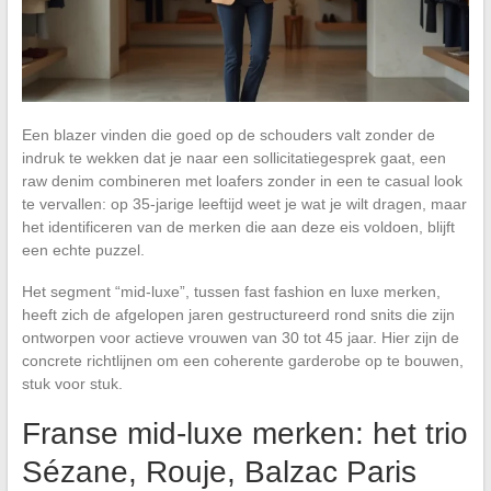
Een blazer vinden die goed op de schouders valt zonder de
indruk te wekken dat je naar een sollicitatiegesprek gaat, een
raw denim combineren met loafers zonder in een te casual look
te vervallen: op 35-jarige leeftijd weet je wat je wilt dragen, maar
het identificeren van de merken die aan deze eis voldoen, blijft
een echte puzzel.
Het segment “mid-luxe”, tussen fast fashion en luxe merken,
heeft zich de afgelopen jaren gestructureerd rond snits die zijn
ontworpen voor actieve vrouwen van 30 tot 45 jaar. Hier zijn de
concrete richtlijnen om een coherente garderobe op te bouwen,
stuk voor stuk.
Franse mid-luxe merken: het trio
Sézane, Rouje, Balzac Paris