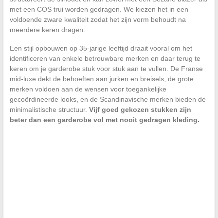
met een COS trui worden gedragen. We kiezen het in een
voldoende zware kwaliteit zodat het zijn vorm behoudt na
meerdere keren dragen.
Een stijl opbouwen op 35-jarige leeftijd draait vooral om het
identificeren van enkele betrouwbare merken en daar terug te
keren om je garderobe stuk voor stuk aan te vullen. De Franse
mid-luxe dekt de behoeften aan jurken en breisels, de grote
merken voldoen aan de wensen voor toegankelijke
gecoördineerde looks, en de Scandinavische merken bieden de
minimalistische structuur.
Vijf goed gekozen stukken zijn
beter dan een garderobe vol met nooit gedragen kleding.