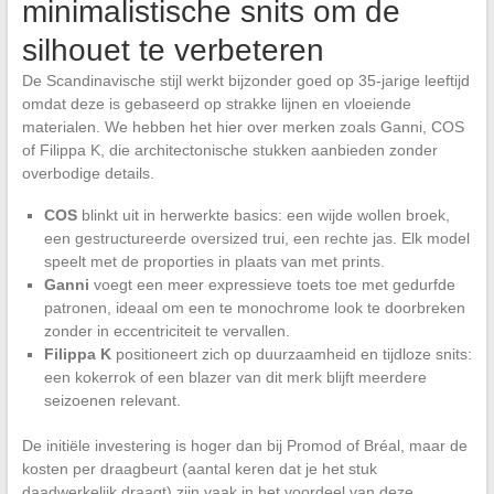
minimalistische snits om de
silhouet te verbeteren
De Scandinavische stijl werkt bijzonder goed op 35-jarige leeftijd
omdat deze is gebaseerd op strakke lijnen en vloeiende
materialen. We hebben het hier over merken zoals Ganni, COS
of Filippa K, die architectonische stukken aanbieden zonder
overbodige details.
COS
blinkt uit in herwerkte basics: een wijde wollen broek,
een gestructureerde oversized trui, een rechte jas. Elk model
speelt met de proporties in plaats van met prints.
Ganni
voegt een meer expressieve toets toe met gedurfde
patronen, ideaal om een te monochrome look te doorbreken
zonder in eccentriciteit te vervallen.
Filippa K
positioneert zich op duurzaamheid en tijdloze snits:
een kokerrok of een blazer van dit merk blijft meerdere
seizoenen relevant.
De initiële investering is hoger dan bij Promod of Bréal, maar de
kosten per draagbeurt (aantal keren dat je het stuk
daadwerkelijk draagt) zijn vaak in het voordeel van deze