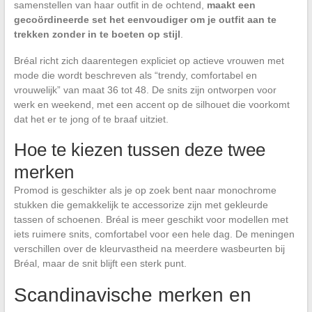
samenstellen van haar outfit in de ochtend,
maakt een
gecoördineerde set het eenvoudiger om je outfit aan te
trekken zonder in te boeten op stijl
.
Bréal richt zich daarentegen expliciet op actieve vrouwen met
mode die wordt beschreven als “trendy, comfortabel en
vrouwelijk” van maat 36 tot 48. De snits zijn ontworpen voor
werk en weekend, met een accent op de silhouet die voorkomt
dat het er te jong of te braaf uitziet.
Hoe te kiezen tussen deze twee
merken
Promod is geschikter als je op zoek bent naar monochrome
stukken die gemakkelijk te accessorize zijn met gekleurde
tassen of schoenen. Bréal is meer geschikt voor modellen met
iets ruimere snits, comfortabel voor een hele dag. De meningen
verschillen over de kleurvastheid na meerdere wasbeurten bij
Bréal, maar de snit blijft een sterk punt.
Scandinavische merken en