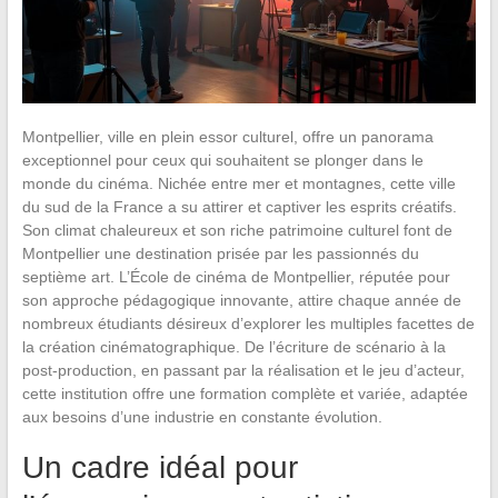
Montpellier, ville en plein essor culturel, offre un panorama
exceptionnel pour ceux qui souhaitent se plonger dans le
monde du cinéma. Nichée entre mer et montagnes, cette ville
du sud de la France a su attirer et captiver les esprits créatifs.
Son climat chaleureux et son riche patrimoine culturel font de
Montpellier une destination prisée par les passionnés du
septième art. L’École de cinéma de Montpellier, réputée pour
son approche pédagogique innovante, attire chaque année de
nombreux étudiants désireux d’explorer les multiples facettes de
la création cinématographique. De l’écriture de scénario à la
post-production, en passant par la réalisation et le jeu d’acteur,
cette institution offre une formation complète et variée, adaptée
aux besoins d’une industrie en constante évolution.
Un cadre idéal pour