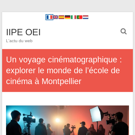
IIPE OEI
L'actu du web
Un voyage cinématographique :
explorer le monde de l’école de
cinéma à Montpellier