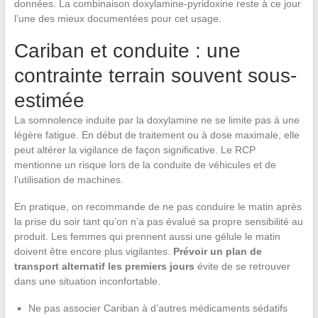
données. La combinaison doxylamine-pyridoxine reste à ce jour
l’une des mieux documentées pour cet usage.
Cariban et conduite : une
contrainte terrain souvent sous-
estimée
La somnolence induite par la doxylamine ne se limite pas à une
légère fatigue. En début de traitement ou à dose maximale, elle
peut altérer la vigilance de façon significative. Le RCP
mentionne un risque lors de la conduite de véhicules et de
l’utilisation de machines.
En pratique, on recommande de ne pas conduire le matin après
la prise du soir tant qu’on n’a pas évalué sa propre sensibilité au
produit. Les femmes qui prennent aussi une gélule le matin
doivent être encore plus vigilantes.
Prévoir un plan de
transport alternatif les premiers jours
évite de se retrouver
dans une situation inconfortable.
Ne pas associer Cariban à d’autres médicaments sédatifs