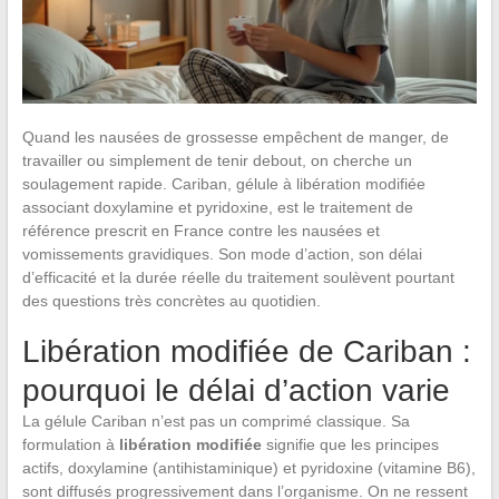
Quand les nausées de grossesse empêchent de manger, de
travailler ou simplement de tenir debout, on cherche un
soulagement rapide. Cariban, gélule à libération modifiée
associant doxylamine et pyridoxine, est le traitement de
référence prescrit en France contre les nausées et
vomissements gravidiques. Son mode d’action, son délai
d’efficacité et la durée réelle du traitement soulèvent pourtant
des questions très concrètes au quotidien.
Libération modifiée de Cariban :
pourquoi le délai d’action varie
La gélule Cariban n’est pas un comprimé classique. Sa
formulation à
libération modifiée
signifie que les principes
actifs, doxylamine (antihistaminique) et pyridoxine (vitamine B6),
sont diffusés progressivement dans l’organisme. On ne ressent