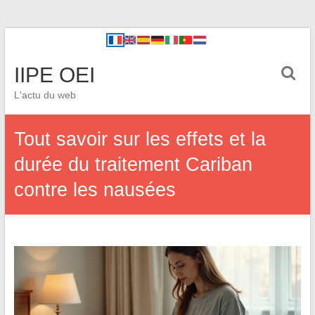
IIPE OEI
L'actu du web
Tout savoir sur les effets et la
durée du traitement Cariban
contre les nausées