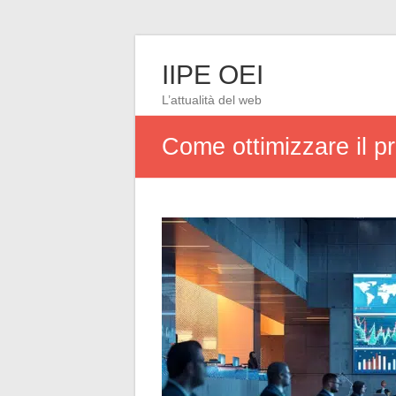
IIPE OEI
L’attualità del web
Come ottimizzare il p