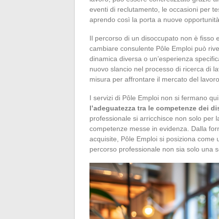
eventi di reclutamento, le occasioni per te
aprendo così la porta a nuove opportunità 
Il percorso di un disoccupato non è fisso 
cambiare consulente Pôle Emploi può riv
dinamica diversa o un’esperienza specifi
nuovo slancio nel processo di ricerca di l
misura per affrontare il mercato del lavor
I servizi di Pôle Emploi non si fermano qui
l’adeguatezza tra le competenze dei di
professionale si arricchisce non solo per l
competenze messe in evidenza. Dalla for
acquisite, Pôle Emploi si posiziona come 
percorso professionale non sia solo una se