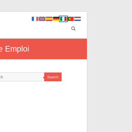
le Emploi
Search