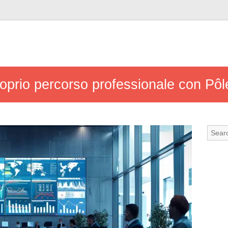
roprio percorso professionale con Pô