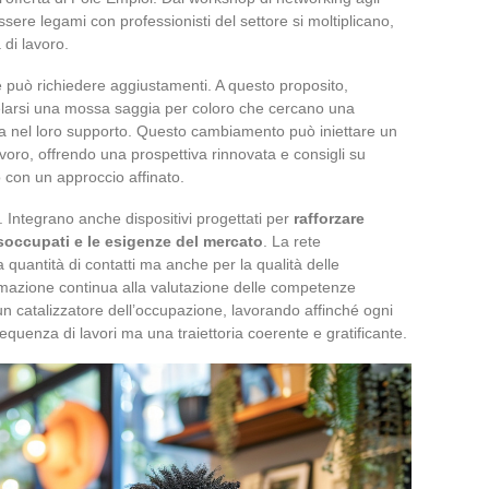
ssere legami con professionisti del settore si moltiplicano,
di lavoro.
e può richiedere aggiustamenti. A questo proposito,
elarsi una mossa saggia per coloro che cercano una
ca nel loro supporto. Questo cambiamento può iniettare un
avoro, offrendo una prospettiva rinnovata e consigli su
o con un approccio affinato.
. Integrano anche dispositivi progettati per
rafforzare
soccupati e le esigenze del mercato
. La rete
a quantità di contatti ma anche per la qualità delle
mazione continua alla valutazione delle competenze
un catalizzatore dell’occupazione, lavorando affinché ogni
quenza di lavori ma una traiettoria coerente e gratificante.