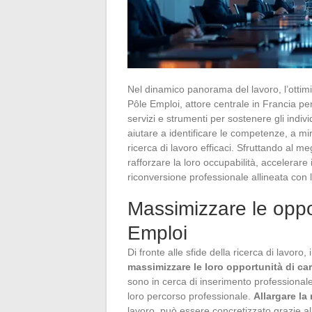
Nel dinamico panorama del lavoro, l’ottim
Pôle Emploi, attore centrale in Francia per
servizi e strumenti per sostenere gli indi
aiutare a identificare le competenze, a mi
ricerca di lavoro efficaci. Sfruttando al 
rafforzare la loro occupabilità, accelerare 
riconversione professionale allineata con 
Massimizzare le oppor
Emploi
Di fronte alle sfide della ricerca di lavoro
massimizzare le loro opportunità di car
sono in cerca di inserimento professionale
loro percorso professionale.
Allargare la
lavoro, può essere concretizzato grazie al