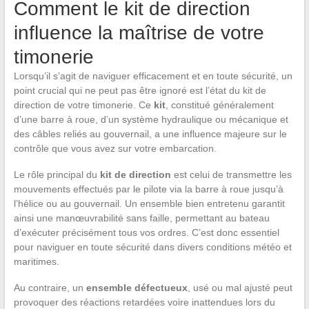
Comment le kit de direction
influence la maîtrise de votre
timonerie
Lorsqu’il s’agit de naviguer efficacement et en toute sécurité, un
point crucial qui ne peut pas être ignoré est l’état du kit de
direction de votre timonerie. Ce
kit
, constitué généralement
d’une barre à roue, d’un système hydraulique ou mécanique et
des câbles reliés au gouvernail, a une influence majeure sur le
contrôle que vous avez sur votre embarcation.
Le rôle principal du
kit de direction
est celui de transmettre les
mouvements effectués par le pilote via la barre à roue jusqu’à
l’hélice ou au gouvernail. Un ensemble bien entretenu garantit
ainsi une manœuvrabilité sans faille, permettant au bateau
d’exécuter précisément tous vos ordres. C’est donc essentiel
pour naviguer en toute sécurité dans divers conditions météo et
maritimes.
Au contraire, un
ensemble défectueux
, usé ou mal ajusté peut
provoquer des réactions retardées voire inattendues lors du