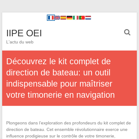
IIPE OEI
L'actu du web
Découvrez le kit complet de
direction de bateau: un outil
indispensable pour maîtriser
votre timonerie en navigation
Plongeons dans l’exploration des profondeurs du kit complet de
direction de bateau. Cet ensemble révolutionnaire exerce une
influence prodigieuse sur le contrôle de votre timonerie,