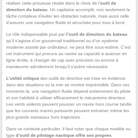
réaliser cette prouesse réside dans le choix de l’
outil de
direction du bateau
. Un capitaine accomplit, non seulement la
tâche complexe d’éviter les obstacles naturels, mais aussi celle
d’assurer une navigation fluide et sécurisée pour tous à bord.
Le rôle indispensable joué par
l’outil de direction du bateau
,
qu’il s’agisse d’un gouvernail traditionnel ou d’un système
moderne assisté par ordinateur, ne peut être sous-estimé. C’est
cet instrument qui procure au navire sa capacité à avancer en
ligne droite, à changer de cap avec précision ou encore à
manœuvrer adroitement lorsqu’il s’avère nécessaire.
L’utilité critique
des outils de direction est mise en évidence
dans des situations où la mer se montre imprévisible. Dans ces
moments-là, une navigation fluide dépend entièrement du pilote
et son habileté à utiliser efficacement le mécanisme directeur.
Les vents violents peuvent pousser un navire hors course tandis
que les courants marins puissants peuvent entraîner même les
plus grands vaisseaux hors trajectoire.
Dans ce contexte particulier, il faut noter que chaque modèle ou
type
d’outil de pilotage nautique offre ses propres