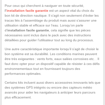
Pour ceux qui cherchent à naviguer en toute sécurité,
l’
installation facile garantie
est un aspect vital du choix du
bon kit de direction nautique. Il s’agit non seulement d’éviter les
tracas liés à l’assemblage du produit mais aussi s’assurer une
utilisation stable et efficace sur l’eau. Lorsqu’on parle
d’
installation facile garantie
, cela signifie que les pièces
nécessaires sont inclus dans le pack avec des instructions
détaillées pour guider l’utilisateur tout au long du processus.
Une autre caractéristique importante lorsqu’il s’agit de choisir le
bon système est sa durabilité. Les conditions marines peuvent
être très exigeantes : vents forts, eaux salées corrosives etc. . Il
faut donc opter pour un dispositif capable de résister à ces défis
environnementaux tout en fournissant toujours des
performances optimales.
Certains kits incluent aussi divers accessoires innovants tels que
des systèmes GPS intégrés ou encore des capteurs météo
avancés pour aider les navigateurs à anticiper leurs parcours
plus efficacement.