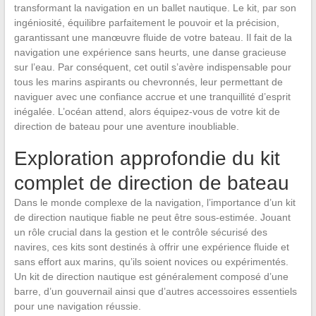
transformant la navigation en un ballet nautique. Le kit, par son
ingéniosité, équilibre parfaitement le pouvoir et la précision,
garantissant une manœuvre fluide de votre bateau. Il fait de la
navigation une expérience sans heurts, une danse gracieuse
sur l’eau. Par conséquent, cet outil s’avère indispensable pour
tous les marins aspirants ou chevronnés, leur permettant de
naviguer avec une confiance accrue et une tranquillité d’esprit
inégalée. L’océan attend, alors équipez-vous de votre kit de
direction de bateau pour une aventure inoubliable.
Exploration approfondie du kit
complet de direction de bateau
Dans le monde complexe de la navigation, l’importance d’un kit
de direction nautique fiable ne peut être sous-estimée. Jouant
un rôle crucial dans la gestion et le contrôle sécurisé des
navires, ces kits sont destinés à offrir une expérience fluide et
sans effort aux marins, qu’ils soient novices ou expérimentés.
Un kit de direction nautique est généralement composé d’une
barre, d’un gouvernail ainsi que d’autres accessoires essentiels
pour une navigation réussie.