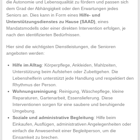
die Autonomie und Lebensqualität zu fördern und passen sich
dem Grad der Abhängigkeit oder den Erwartungen jedes
Seniors an. Dies kann in Form eines
Hilfe- und
Unterstützungsdienstes zu Hause (SAAD)
, eines
Mandatsmodells oder einer direkten Intervention erfolgen, je
nach den identifizierten Bedürfnissen.
Hier sind die wichtigsten Dienstleistungen, die Senioren
angeboten werden:
Hilfe im Alltag
: Körperpflege, Ankleiden, Mahlzeiten,
Unterstützung beim Aufstehen oder Zubettgehen. Die
Lebenshelferin unterstützt jede Handlung und respektiert den
Rhythmus der Person.
Wohnungsreinigung
: Reinigung, Wäschepflege, kleine
Reparaturen, Gartenarbeit, Essenslieferung. Diese
Interventionen sorgen für eine saubere und beruhigende
Umgebung.
Soziale und administrative Begleitung
: Hilfe beim
Einkaufen, Ausflügen, administrativen Angelegenheiten oder
einfach die Anwesenheit einer Begleitperson, um die
Einsamkeit zu brechen.