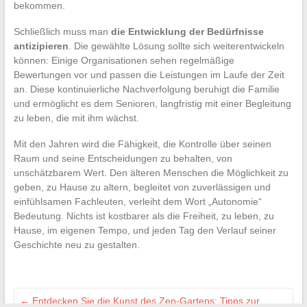
bekommen.
Schließlich muss man
die Entwicklung der Bedürfnisse
antizipieren
. Die gewählte Lösung sollte sich weiterentwickeln
können: Einige Organisationen sehen regelmäßige
Bewertungen vor und passen die Leistungen im Laufe der Zeit
an. Diese kontinuierliche Nachverfolgung beruhigt die Familie
und ermöglicht es dem Senioren, langfristig mit einer Begleitung
zu leben, die mit ihm wächst.
Mit den Jahren wird die Fähigkeit, die Kontrolle über seinen
Raum und seine Entscheidungen zu behalten, von
unschätzbarem Wert. Den älteren Menschen die Möglichkeit zu
geben, zu Hause zu altern, begleitet von zuverlässigen und
einfühlsamen Fachleuten, verleiht dem Wort „Autonomie“
Bedeutung. Nichts ist kostbarer als die Freiheit, zu leben, zu
Hause, im eigenen Tempo, und jeden Tag den Verlauf seiner
Geschichte neu zu gestalten.
←
Entdecken Sie die Kunst des Zen-Gartens: Tipps zur