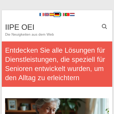
IIPE OEI
Die Neuigkeiten aus dem Web
Entdecken Sie alle Lösungen für
Dienstleistungen, die speziell für
Senioren entwickelt wurden, um
den Alltag zu erleichtern