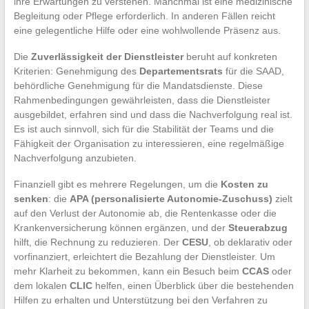
ihre Erwartungen zu verstehen. Manchmal ist eine medizinische
Begleitung oder Pflege erforderlich. In anderen Fällen reicht
eine gelegentliche Hilfe oder eine wohlwollende Präsenz aus.
Die
Zuverlässigkeit der Dienstleister
beruht auf konkreten
Kriterien: Genehmigung des
Departementsrats
für die SAAD,
behördliche Genehmigung für die Mandatsdienste. Diese
Rahmenbedingungen gewährleisten, dass die Dienstleister
ausgebildet, erfahren sind und dass die Nachverfolgung real ist.
Es ist auch sinnvoll, sich für die Stabilität der Teams und die
Fähigkeit der Organisation zu interessieren, eine regelmäßige
Nachverfolgung anzubieten.
Finanziell gibt es mehrere Regelungen, um die
Kosten zu
senken
: die
APA (personalisierte Autonomie-Zuschuss)
zielt
auf den Verlust der Autonomie ab, die Rentenkasse oder die
Krankenversicherung können ergänzen, und der
Steuerabzug
hilft, die Rechnung zu reduzieren. Der
CESU
, ob deklarativ oder
vorfinanziert, erleichtert die Bezahlung der Dienstleister. Um
mehr Klarheit zu bekommen, kann ein Besuch beim
CCAS
oder
dem lokalen
CLIC
helfen, einen Überblick über die bestehenden
Hilfen zu erhalten und Unterstützung bei den Verfahren zu