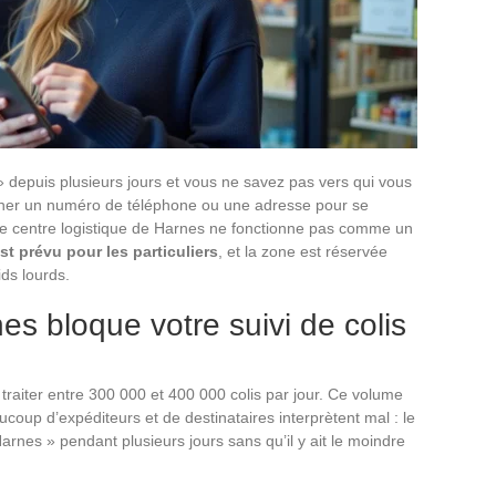
 » depuis plusieurs jours et vous ne savez pas vers qui vous
ercher un numéro de téléphone ou une adresse pour se
 le centre logistique de Harnes ne fonctionne pas comme un
st prévu pour les particuliers
, et la zone est réservée
ds lourds.
es bloque votre suivi de colis
traiter entre 300 000 et 400 000 colis par jour. Ce volume
oup d’expéditeurs et de destinataires interprètent mal : le
Harnes » pendant plusieurs jours sans qu’il y ait le moindre