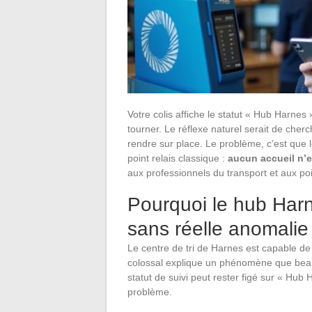
Votre colis affiche le statut « Hub Harnes
tourner. Le réflexe naturel serait de ch
rendre sur place. Le problème, c’est que
point relais classique :
aucun accueil n’e
aux professionnels du transport et aux poi
Pourquoi le hub Harn
sans réelle anomalie
Le centre de tri de Harnes est capable de 
colossal explique un phénomène que beauc
statut de suivi peut rester figé sur « Hub 
problème.