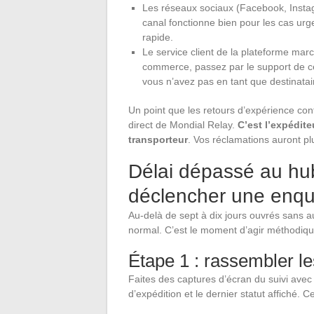
Les réseaux sociaux (Facebook, Instag
canal fonctionne bien pour les cas urge
rapide.
Le service client de la plateforme mar
commerce, passez par le support de cet
vous n’avez pas en tant que destinatai
Un point que les retours d’expérience conf
direct de Mondial Relay.
C’est l’expédite
transporteur
. Vos réclamations auront pl
Délai dépassé au hu
déclencher une enq
Au-delà de sept à dix jours ouvrés sans au
normal. C’est le moment d’agir méthodiq
Étape 1 : rassembler l
Faites des captures d’écran du suivi avec 
d’expédition et le dernier statut affiché. 