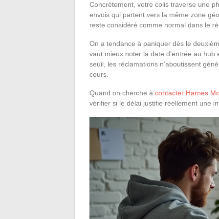
Concrètement, votre colis traverse une ph
envois qui partent vers la même zone géog
reste considéré comme normal dans le rés
On a tendance à paniquer dès le deuxième
vaut mieux noter la date d’entrée au hub 
seuil, les réclamations n’aboutissent génér
cours.
Quand on cherche à
contacter Harnes Mo
vérifier si le délai justifie réellement une i