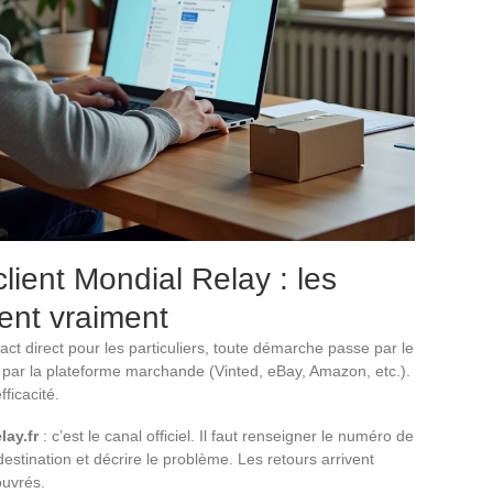
client Mondial Relay : les
ent vraiment
ct direct pour les particuliers, toute démarche passe par le
u par la plateforme marchande (Vinted, eBay, Amazon, etc.).
ficacité.
lay.fr
: c’est le canal officiel. Il faut renseigner le numéro de
 destination et décrire le problème. Les retours arrivent
ouvrés.