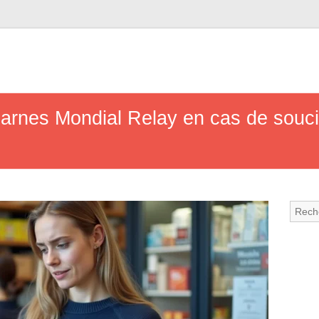
rnes Mondial Relay en cas de souci :