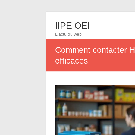
IIPE OEI
L'actu du web
Comment contacter Ha
efficaces