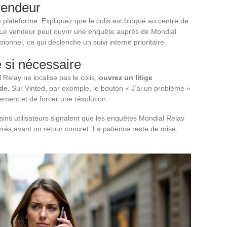
vendeur
 plateforme. Expliquez que le colis est bloqué au centre de
 Le vendeur peut ouvrir une enquête auprès de Mondial
nnel, ce qui déclenche un suivi interne prioritaire.
ge si nécessaire
Relay ne localise pas le colis,
ouvrez un litige
nde
. Sur Vinted, par exemple, le bouton « J’ai un problème »
ement et de forcer une résolution.
tains utilisateurs signalent que les enquêtes Mondial Relay
rés avant un retour concret. La patience reste de mise,