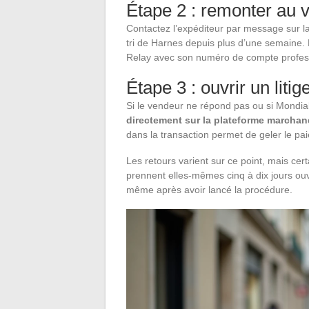
Étape 2 : remonter au 
Contactez l’expéditeur par message sur la
tri de Harnes depuis plus d’une semaine.
Relay avec son numéro de compte professio
Étape 3 : ouvrir un liti
Si le vendeur ne répond pas ou si Mondial 
directement sur la plateforme marcha
dans la transaction permet de geler le pai
Les retours varient sur ce point, mais cer
prennent elles-mêmes cinq à dix jours ouv
même après avoir lancé la procédure.