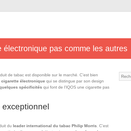
e électronique pas comme les autres
it de tabac est disponible sur le marché. C’est bien
e
cigarette électronique
qui se distingue par son design
quelques spécificités
qui font de l’IQOS une cigarette pas
f exceptionnel
duit du
leader international du tabac Philip Morris
. C’est