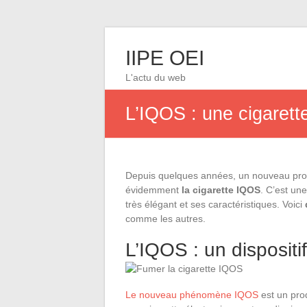
IIPE OEI
L'actu du web
L’IQOS : une cigarett
Depuis quelques années, un nouveau produ
évidemment
la cigarette
IQOS
. C’est un
très élégant et ses caractéristiques. Voici
comme les autres.
L’IQOS : un dispositi
Le nouveau phénomène IQOS
est un pro