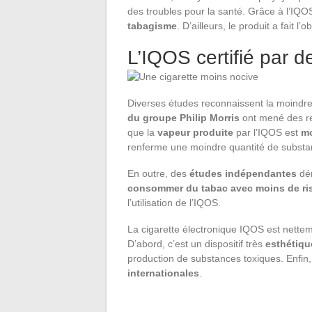
des troubles pour la santé. Grâce à l’IQO
tabagisme
. D’ailleurs, le produit a fait l’
L’IQOS certifié par 
Diverses études reconnaissent la moindre 
du groupe Philip Morris
ont mené des re
que la
vapeur produite
par l’IQOS est
mo
renferme une moindre quantité de substan
En outre, des
études indépendantes
dém
consommer du tabac avec moins de ri
l’utilisation de l’IQOS.
La cigarette électronique IQOS est nettem
D’abord, c’est un dispositif très
esthétiqu
production de substances toxiques. Enfin
internationales
.