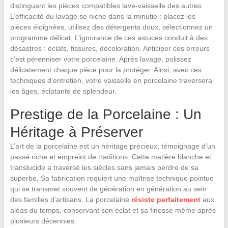
distinguant les pièces compatibles lave-vaisselle des autres.
L’efficacité du lavage se niche dans la minutie : placez les
pièces éloignées, utilisez des détergents doux, sélectionnez un
programme délicat. L’ignorance de ces astuces conduit à des
désastres : éclats, fissures, décoloration. Anticiper ces erreurs
c’est pérenniser votre porcelaine. Après lavage, polissez
délicatement chaque pièce pour la protéger. Ainsi, avec ces
techniques d’entretien, votre vaisselle en porcelaine traversera
les âges, éclatante de splendeur.
Prestige de la Porcelaine : Un
Héritage à Préserver
L’art de la porcelaine est un héritage précieux, témoignage d’un
passé riche et empreint de traditions. Cette matière blanche et
translucide a traversé les siècles sans jamais perdre de sa
superbe. Sa fabrication requiert une maîtrise technique pointue
qui se transmet souvent de génération en génération au sein
des familles d’artisans. La porcelaine
résiste parfaitement
aux
aléas du temps, conservant son éclat et sa finesse même après
plusieurs décennies.