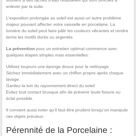
souvent à des taches d’eau résiduelles qui sont difficiles à
enlever par la suite.
L’exposition prolongée au soleil est aussi un autre problème
majeur pouvant affecter votre vaisselle en porcelaine. La
lumière du soleil peut faire pâlir les couleurs vibrantes et rendre
ternis les motifs dorés ou argentés.
La prévention
pour un entretien optimal commence avec
quelques étapes simples mais essentielles :
Utilisez toujours une éponge douce pour le nettoyage.
Séchez immédiatement avec un chiffon propre après chaque
lavage.
Gardez-la loin du rayonnement direct du soleil
Evitez tout contact brusque afin de prévenir toute fissure ou
éclat possible.
Il convient aussi noter qu’il faut être prudent lorsqu’on manipule
ces objets précieux.
Pérennité de la Porcelaine :