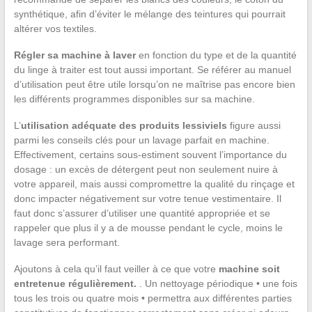
synthétique, afin d’éviter le mélange des teintures qui pourrait
altérer vos textiles.
Régler sa machine à laver
en fonction du type et de la quantité
du linge à traiter est tout aussi important. Se référer au manuel
d’utilisation peut être utile lorsqu’on ne maîtrise pas encore bien
les différents programmes disponibles sur sa machine.
L’
utilisation adéquate des produits lessiviels
figure aussi
parmi les conseils clés pour un lavage parfait en machine.
Effectivement, certains sous-estiment souvent l’importance du
dosage : un excès de détergent peut non seulement nuire à
votre appareil, mais aussi compromettre la qualité du rinçage et
donc impacter négativement sur votre tenue vestimentaire. Il
faut donc s’assurer d’utiliser une quantité appropriée et se
rappeler que plus il y a de mousse pendant le cycle, moins le
lavage sera performant.
Ajoutons à cela qu’il faut veiller à ce que votre
machine soit
entretenue régulièrement.
. Un nettoyage périodique • une fois
tous les trois ou quatre mois • permettra aux différentes parties