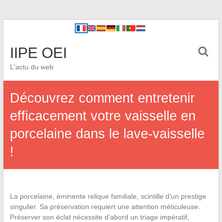
IIPE OEI
L'actu du web
Découvrez comment entretenir
efficacement votre vaisselle en
porcelaine dans le lave-vaisselle
!
La porcelaine, éminente relique familiale, scintille d’un prestige
singulier. Sa préservation requiert une attention méticuleuse.
Préserver son éclat nécessite d’abord un triage impératif,