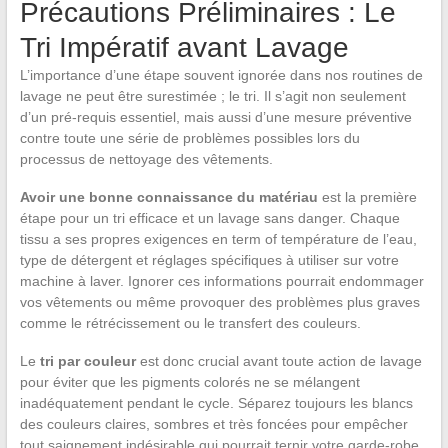
Précautions Préliminaires : Le
Tri Impératif avant Lavage
L’importance d’une étape souvent ignorée dans nos routines de
lavage ne peut être surestimée ; le tri. Il s’agit non seulement
d’un pré-requis essentiel, mais aussi d’une mesure préventive
contre toute une série de problèmes possibles lors du
processus de nettoyage des vêtements.
Avoir une bonne connaissance du matériau
est la première
étape pour un tri efficace et un lavage sans danger. Chaque
tissu a ses propres exigences en term of température de l’eau,
type de détergent et réglages spécifiques à utiliser sur votre
machine à laver. Ignorer ces informations pourrait endommager
vos vêtements ou même provoquer des problèmes plus graves
comme le rétrécissement ou le transfert des couleurs.
Le
tri par couleur
est donc crucial avant toute action de lavage
pour éviter que les pigments colorés ne se mélangent
inadéquatement pendant le cycle. Séparez toujours les blancs
des couleurs claires, sombres et très foncées pour empêcher
tout saignement indésirable qui pourrait ternir votre garde-robe.