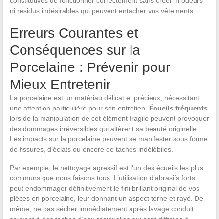
constitutives de fonctionner correctement sans créer ni odeurs
ni résidus indésirables qui peuvent entacher vos vêtements.
Erreurs Courantes et
Conséquences sur la
Porcelaine : Prévenir pour
Mieux Entretenir
La porcelaine est un matériau délicat et précieux, nécessitant
une attention particulière pour son entretien.
Écueils fréquents
lors de la manipulation de cet élément fragile peuvent provoquer
des dommages irréversibles qui altèrent sa beauté originelle.
Les impacts sur la porcelaine peuvent se manifester sous forme
de fissures, d’éclats ou encore de taches indélébiles.
Par exemple, le nettoyage agressif est l’un des écueils les plus
communs que nous faisons tous. L’utilisation d’abrasifs forts
peut endommager définitivement le fini brillant original de vos
pièces en porcelaine, leur donnant un aspect terne et rayé. De
même, ne pas sécher immédiatement après lavage conduit