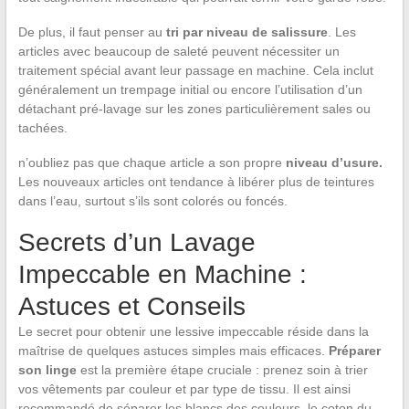
De plus, il faut penser au
tri par niveau de salissure
. Les
articles avec beaucoup de saleté peuvent nécessiter un
traitement spécial avant leur passage en machine. Cela inclut
généralement un trempage initial ou encore l’utilisation d’un
détachant pré-lavage sur les zones particulièrement sales ou
tachées.
n’oubliez pas que chaque article a son propre
niveau d’usure.
Les nouveaux articles ont tendance à libérer plus de teintures
dans l’eau, surtout s’ils sont colorés ou foncés.
Secrets d’un Lavage
Impeccable en Machine :
Astuces et Conseils
Le secret pour obtenir une lessive impeccable réside dans la
maîtrise de quelques astuces simples mais efficaces.
Préparer
son linge
est la première étape cruciale : prenez soin à trier
vos vêtements par couleur et par type de tissu. Il est ainsi
recommandé de séparer les blancs des couleurs, le coton du