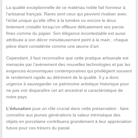
La qualité exceptionnelle de ce matériau noble fait honneur à
l’artisanat français. Rares sont ceux qui peuvent rivaliser avec
l’éclat unique qu’elle offre à la lumière ou encore le doux
tintement cristallin lorsqu’on effleure délicatement ses parois
fines comme du papier. Son élégance incontestable est aussi
attribuée à son décor minutieusement peint à la main ; chaque
pièce étant considérée comme une œuvre d’art.
Cependant, il faut reconnaître que cette pratique artisanale est
menacée par l’avènement des nouvelles technologies et par les
exigences économiques contemporaines qui privilégient souvent
le rendement rapide au détriment de la qualité. Il y a donc
urgence à sauvegarder ce patrimoine artistique historique pour
ne pas voir disparaître cet art ancestral si caractéristique de
notre pays.
L’éducation
joue un rôle crucial dans cette préservation : faire
connaître aux jeunes générations la valeur intrinsèque des
objets en porcelaine contribuera grandement à leur appréciation
future pour ces trésors du passé.