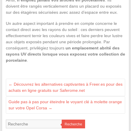
Ainsi,
n’empilez jamais vos articles en porcelaines
. Ils
doivent être rangés verticalement dans un placard ou exposés
sur des étagères sécurisées avec assez d’espace entre eux.
Un autre aspect important à prendre en compte concerne le
contact direct avec les rayons du soleil : ces derniers peuvent
effectivement ternir les couleurs vives et faire perdre leur lustre
aux objets exposés pendant une période prolongée. Par
conséquent, privilégiez toujours
un emplacement abrité des
rayons UV directs lorsque vous exposez votre collection de
porcelaine
.
←
Découvrez les alternatives captivantes à Freer.es pour des
achats en ligne gratuits sur Saferome.net
Guide pas à pas pour éteindre le voyant clé à molette orange
sur votre Opel Corsa
→
Recherche